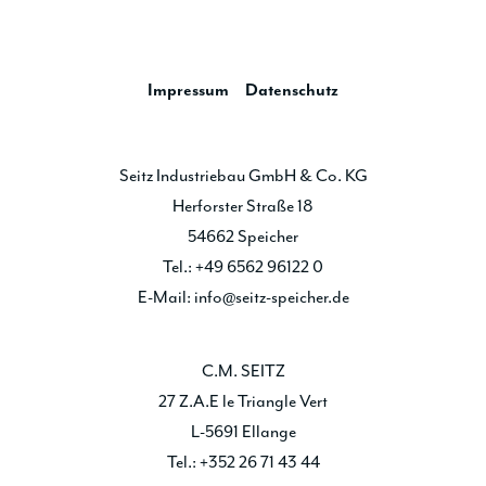
Impressum
Datenschutz
Seitz Industriebau GmbH & Co. KG
Herforster Straße 18
54662 Speicher
Tel.: +49 6562 96122 0
E-Mail: info@seitz-speicher.de
C.M. SEITZ
27 Z.A.E le Triangle Vert
L-5691 Ellange
Tel.: +352 26 71 43 44